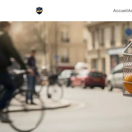
Accueil
A