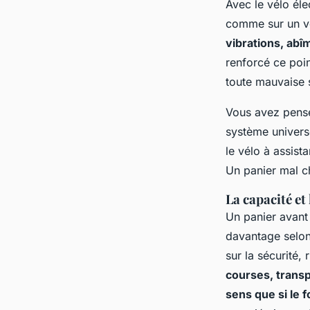
Avec le vélo élec
comme sur un v
vibrations, abîm
renforcé ce poi
toute mauvaise 
Vous avez pensé
système universe
le vélo à assist
Un panier mal c
La capacité et
Un panier avant 
davantage selon
sur la sécurité, 
courses, transpo
sens que si le f