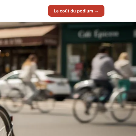
Le coût du podium →