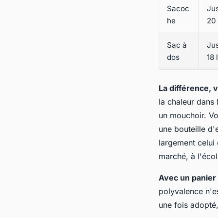
Sacoc
Ju
he
20 
Sac à
Ju
dos
18 
La différence, 
la chaleur dans 
un mouchoir.
Vo
une bouteille d'
largement celui
marché, à l'écol
Avec un panier v
polyvalence n'e
une fois adopté, 