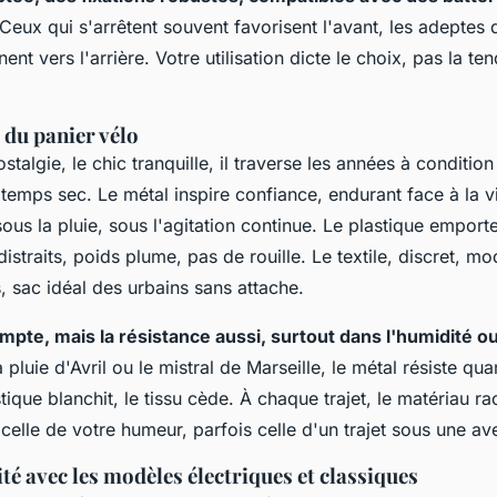
 Ceux qui s'arrêtent souvent favorisent l'avant, les adeptes
ent vers l'arrière. Votre utilisation dicte le choix, pas la t
 du panier vélo
ostalgie, le chic tranquille, il traverse les années à condition
emps sec. Le métal inspire confiance, endurant face à la vil
ous la pluie, sous l'agitation continue.
Le plastique emporte
istraits, poids plume, pas de rouille
. Le textile, discret, mo
 sac idéal des urbains sans attache.
mpte, mais la résistance aussi, surtout dans l'humidité o
a pluie d'Avril ou le mistral de Marseille, le métal résiste qua
tique blanchit, le tissu cède. À chaque trajet, le matériau r
s celle de votre humeur, parfois celle d'un trajet sous une a
té avec les modèles électriques et classiques