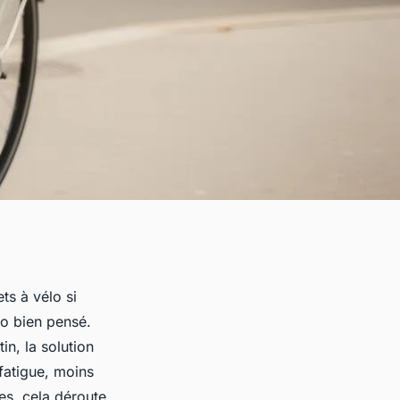
ts à vélo si
lo bien pensé.
tin, la solution
fatigue, moins
les, cela déroute