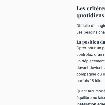
Les critère
quotidiens
Difficile d'imag
Les besoins cha
La position du
Opter pour un pa
contrôlez d'un r
un déplacement 
devant devient 
compagnie ou un
parfois 15 kilos 
Quant aux modèle
équilibre ne lai
installation ad