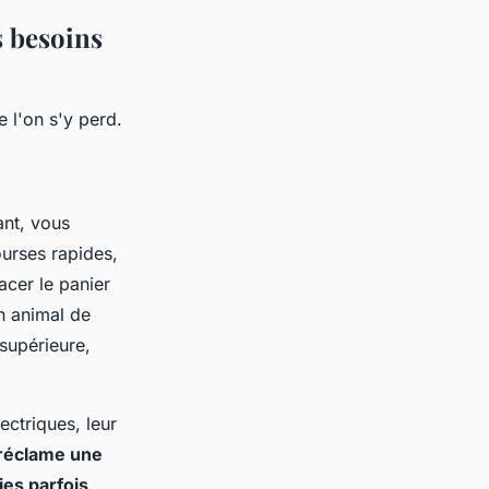
s besoins
e l'on s'y perd.
ant, vous
ourses rapides,
acer le panier
n animal de
supérieure,
ectriques, leur
 réclame une
ies parfois