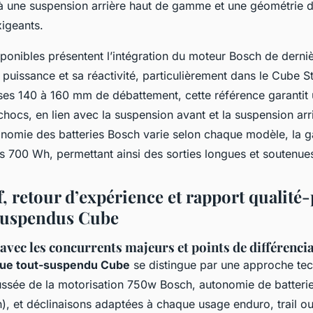
à une suspension arrière haut de gamme et une géométrie d
xigeants.
ponibles présentent l’intégration du moteur Bosch de derniè
 puissance et sa réactivité, particulièrement dans le Cube 
es 140 à 160 mm de débattement, cette référence garantit 
hocs, en lien avec la suspension avant et la suspension arr
tonomie des batteries Bosch varie selon chaque modèle, la
s 700 Wh, permettant ainsi des sorties longues et soutenue
 retour d’expérience et rapport qualité-p
suspendus Cube
vec les concurrents majeurs et points de différenci
que tout-suspendu Cube
se distingue par une approche te
oussée de la motorisation 750w Bosch, autonomie de batteri
), et déclinaisons adaptées à chaque usage enduro, trail o