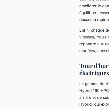
améliorer le con
équilibrée, ess
descente rapide
Enfin, chaque dé
vitesses, roues
répondre aux ex
modèles, consult
Tour d’hor
électriques
La gamme de VT
Hybrid 160 HPC
arrière et de s
Hybrid, qui expl