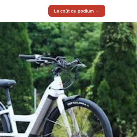
Le coût du podium →