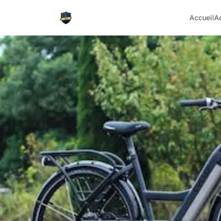
Accueil
A