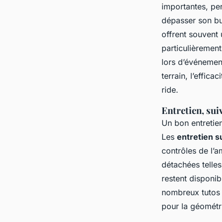
importantes, pe
dépasser son bu
offrent souvent
particulièrement
lors d’événement
terrain, l’effic
ride.
Entretien, sui
Un bon entretie
Les
entretien 
contrôles de l’a
détachées telle
restent disponi
nombreux tutos v
pour la géométr