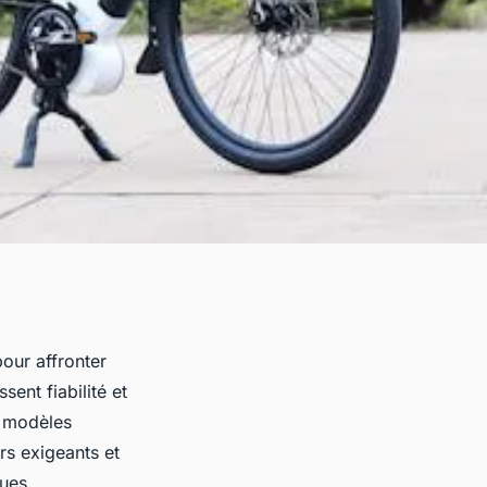
our affronter
ent fiabilité et
s modèles
urs exigeants et
ques.