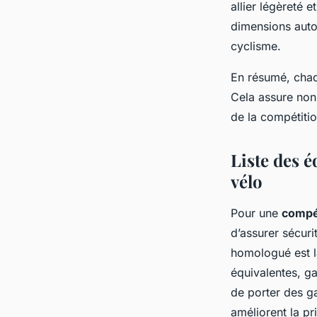
allier légèreté e
dimensions auto
cyclisme.
En résumé, chaqu
Cela assure non 
de la compétitio
Liste des 
vélo
Pour une
compé
d’assurer sécuri
homologué est l
équivalentes, ga
de porter des ga
améliorent la pr