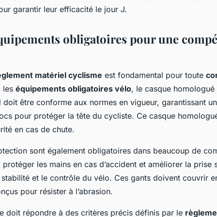
ur garantir leur efficacité le jour J.
équipements obligatoires pour une compé
èglement matériel cyclisme
est fondamental pour toute
co
i les
équipements obligatoires vélo
, le casque homologué
Il doit être conforme aux normes en vigueur, garantissant u
ocs pour protéger la tête du cycliste. Ce casque homologué
rité en cas de chute.
otection sont également obligatoires dans beaucoup de com
: protéger les mains en cas d’accident et améliorer la prise 
stabilité et le contrôle du vélo. Ces gants doivent couvrir e
onçus pour résister à l’abrasion.
 doit répondre à des critères précis définis par le
règleme