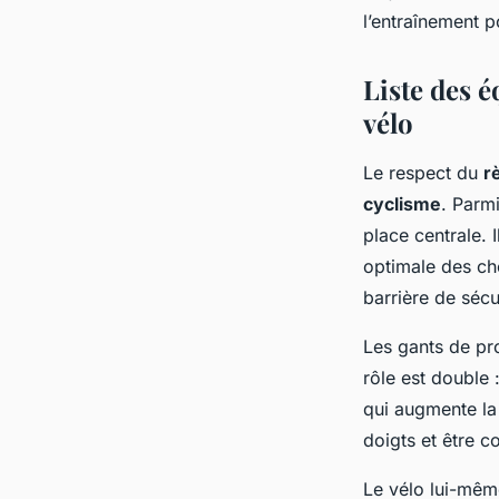
l’entraînement po
Liste des 
vélo
Le respect du
r
cyclisme
. Parm
place centrale. 
optimale des ch
barrière de sécu
Les gants de pr
rôle est double 
qui augmente la 
doigts et être c
Le vélo lui-même