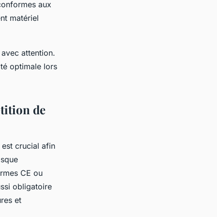
s conformes aux
nt matériel
 avec attention.
té optimale lors
tition de
est crucial afin
asque
normes CE ou
ssi obligatoire
res et