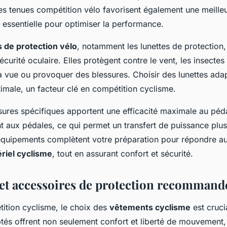
 tenues compétition vélo favorisent également une meille
essentielle pour optimiser la performance.
 de protection vélo
, notamment les lunettes de protection,
écurité oculaire. Elles protègent contre le vent, les insectes 
a vue ou provoquer des blessures. Choisir des lunettes adap
ptimale, un facteur clé en compétition cyclisme.
sures spécifiques apportent une efficacité maximale au péda
t aux pédales, ce qui permet un transfert de puissance plus 
 équipements complètent votre préparation pour répondre a
riel cyclisme
, tout en assurant confort et sécurité.
et accessoires de protection recommand
ition cyclisme, le choix des
vêtements cyclisme
est crucia
ptés offrent non seulement confort et liberté de mouvement,