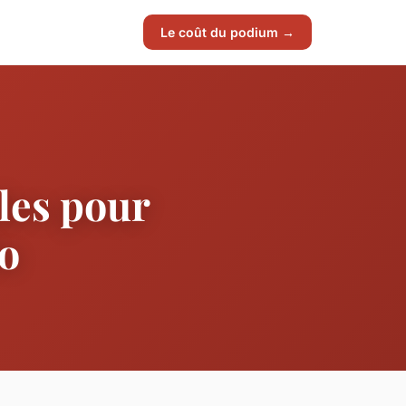
Le coût du podium →
les pour
lo