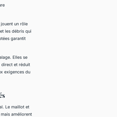
ure
 jouent un rôle
et les débris qui
tées garantit
lage. Elles se
direct et réduit
ux exigences du
és
l. Le maillot et
 mais améliorent