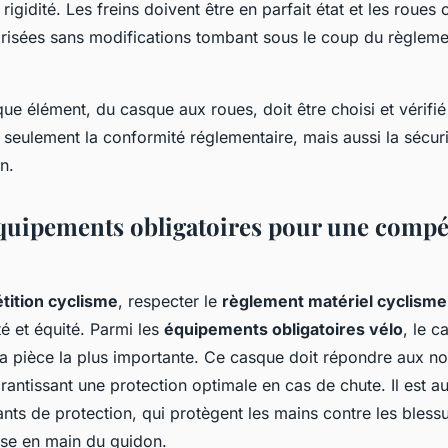
t rigidité. Les freins doivent être en parfait état et les roue
risées sans modifications tombant sous le coup du règleme
e élément, du casque aux roues, doit être choisi et vérifié
seulement la conformité réglementaire, mais aussi la sécuri
n.
équipements obligatoires pour une compé
tition cyclisme
, respecter le
règlement matériel cyclisme
té et équité. Parmi les
équipements obligatoires vélo
, le c
a pièce la plus importante. Ce casque doit répondre aux 
rantissant une protection optimale en cas de chute. Il est au
nts de protection, qui protègent les mains contre les blessu
ise en main du guidon.