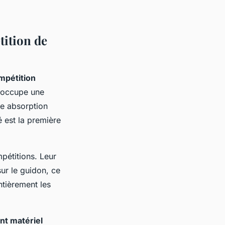
tition de
mpétition
 occupe une
ne absorption
 est la première
pétitions. Leur
sur le guidon, ce
ntièrement les
nt matériel