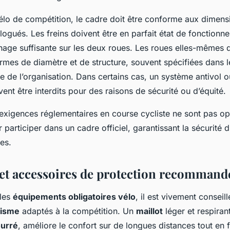
élo de compétition, le cadre doit être conforme aux dimens
ogués. Les freins doivent être en parfait état de fonctionn
inage suffisante sur les deux roues. Les roues elles-mêmes 
ormes de diamètre et de structure, souvent spécifiées dans 
e de l’organisation. Dans certains cas, un système antivol o
ent être interdits pour des raisons de sécurité ou d’équité.
xigences réglementaires en course cycliste ne sont pas op
 participer dans un cadre officiel, garantissant la sécurité d
es.
et accessoires de protection recommand
 les
équipements obligatoires vélo
, il est vivement conseil
lisme
adaptés à la compétition. Un
maillot
léger et respiran
ourré
, améliore le confort sur de longues distances tout en fa