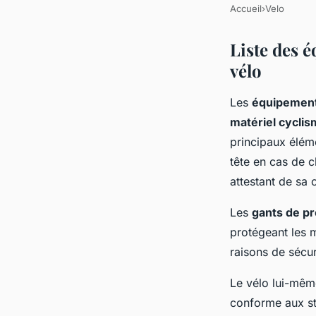
Accueil
›
Velo
Liste des 
vélo
Les
équipements
matériel cycli
principaux éléme
tête en cas de 
attestant de sa 
Les
gants de pr
protégeant les m
raisons de sécur
Le vélo lui-même
conforme aux st