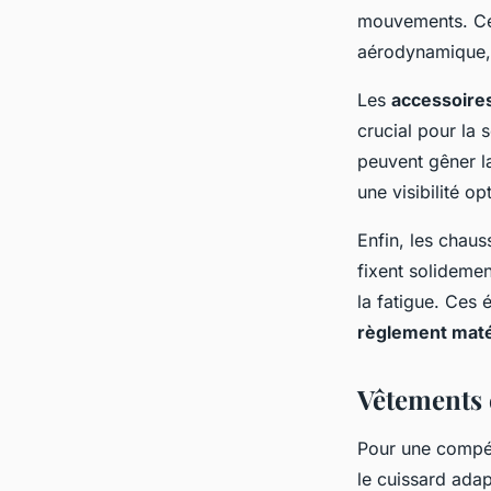
mouvements. Ces
aérodynamique, 
Les
accessoires
crucial pour la s
peuvent gêner l
une visibilité o
Enfin, les chaus
fixent solidemen
la fatigue. Ces
règlement maté
Vêtements 
Pour une compét
le cuissard ada