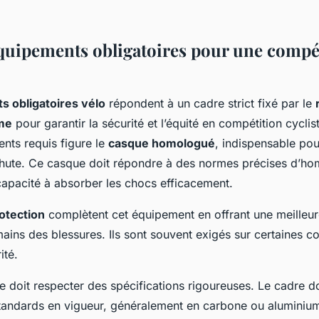
équipements obligatoires pour une compé
 obligatoires vélo
répondent à un cadre strict fixé par le
sme
pour garantir la sécurité et l’équité en compétition cyclis
nts requis figure le
casque homologué
, indispensable pou
chute. Ce casque doit répondre à des normes précises d’ho
capacité à absorber les chocs efficacement.
otection
complètent cet équipement en offrant une meilleu
ains des blessures. Ils sont souvent exigés sur certaines c
ité.
 doit respecter des spécifications rigoureuses. Le cadre do
andards en vigueur, généralement en carbone ou aluminium