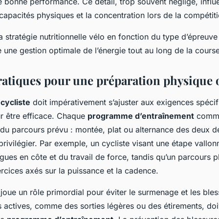
e bonne performance. Ce détail, trop souvent négligé, influ
capacités physiques et la concentration lors de la compétiti
a stratégie nutritionnelle vélo en fonction du type d’épreuve
te une gestion optimale de l’énergie tout au long de la course
ratiques pour une préparation physique 
cycliste
doit impérativement s’ajuster aux exigences spécif
r être efficace. Chaque
programme d’entraînement
comme
 du parcours prévu : montée, plat ou alternance des deux d
 privilégier. Par exemple, un cycliste visant une étape vallon
ues en côte et du travail de force, tandis qu’un parcours pl
rcices axés sur la puissance et la cadence.
joue un rôle primordial pour éviter le surmenage et les ble
 actives, comme des sorties légères ou des étirements, doi