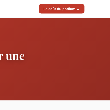
Le coût du podium →
r une