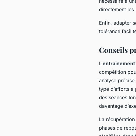
nécessaire à un
directement les 
Enfin, adapter s
tolérance facili
Conseils p
L’
entraînement 
compétition pou
analyse précise
type d’efforts à
des séances long
davantage d’exe
La récupération 
phases de repos