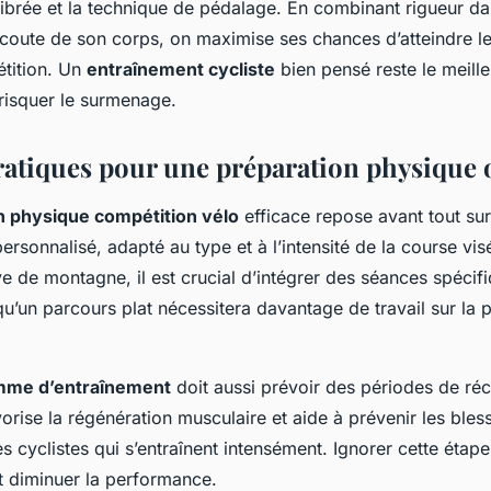
librée et la technique de pédalage. En combinant rigueur da
oute de son corps, on maximise ses chances d’atteindre le
étition. Un
entraînement cycliste
bien pensé reste le meille
risquer le surmenage.
ratiques pour une préparation physique 
n physique compétition vélo
efficace repose avant tout s
ersonnalisé, adapté au type et à l’intensité de la course vi
e de montagne, il est crucial d’intégrer des séances spécif
u’un parcours plat nécessitera davantage de travail sur la 
mme d’entraînement
doit aussi prévoir des périodes de réc
orise la régénération musculaire et aide à prévenir les bles
s cyclistes qui s’entraînent intensément. Ignorer cette étape
 diminuer la performance.