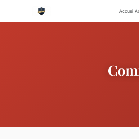
Accueil
A
Comm