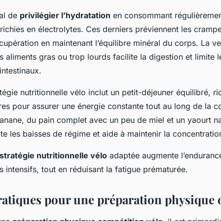
ial de
privilégier l’hydratation
en consommant régulièrement
ichies en électrolytes. Ces derniers préviennent les crampes
cupération en maintenant l’équilibre minéral du corps. La vei
s aliments gras ou trop lourds facilite la digestion et limite 
intestinaux.
atégie nutritionnelle vélo inclut un petit-déjeuner équilibré, r
res pour assurer une énergie constante tout au long de la c
anane, du pain complet avec un peu de miel et un yaourt na
e les baisses de régime et aide à maintenir la concentratio
stratégie nutritionnelle vélo
adaptée augmente l’endurance
s intensifs, tout en réduisant la fatigue prématurée.
ratiques pour une préparation physique 