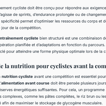
înement cycliste doit être conçu pour répondre aux exigenc
 s’agisse de sprints, d’endurance prolongée ou de changeme
 spécificité permet d’optimiser les ressources du corps et 
 jour de la compétition.
ntraînement cycliste
bien structuré est une combinaison 
pération planifiée et d’adaptations en fonction du parcours
a clé pour atteindre une forme physique optimale lors de la 
e la nutrition pour cyclistes avant la co
a
nutrition cycliste
avant une compétition est essentiel pour
’
alimentation avant course
doit être pensée plusieurs jour
réserves énergétiques suffisantes. Pour cela, un programme 
es complexes, comme les pâtes complètes, le riz brun ou le
afin de maximiser le stockage de glycogène musculaire.