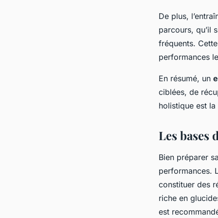
De plus, l’entra
parcours, qu’il
fréquents. Cette
performances le
En résumé, un
e
ciblées, de récu
holistique est l
Les bases d
Bien préparer s
performances. L
constituer des 
riche en glucid
est recommandé 