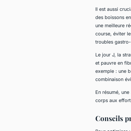
Il est aussi cruc
des boissons enr
une meilleure ré
course, éviter le
troubles gastro-
Le jour J, la str
et pauvre en fib
exemple : une b
combinaison évit
En résumé, une
corps aux effort
Conseils p