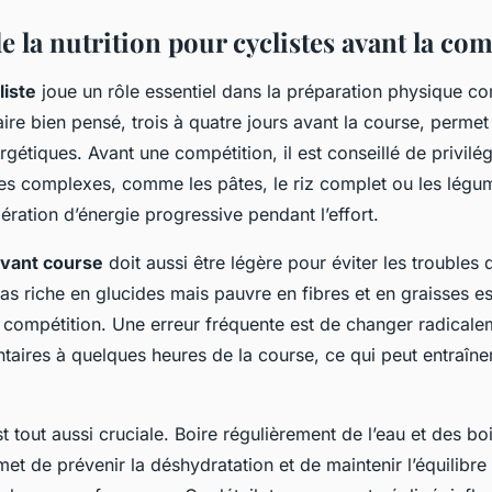
e la nutrition pour cyclistes avant la co
liste
joue un rôle essentiel dans la préparation physique co
ire bien pensé, trois à quatre jours avant la course, perme
rgétiques. Avant une compétition, il est conseillé de privilé
des complexes, comme les pâtes, le riz complet ou les légum
bération d’énergie progressive pendant l’effort.
avant course
doit aussi être légère pour éviter les troubles d
s riche en glucides mais pauvre en fibres et en graisses est 
a compétition. Une erreur fréquente est de changer radicale
taires à quelques heures de la course, ce qui peut entraîne
t tout aussi cruciale. Boire régulièrement de l’eau et des bo
met de prévenir la déshydratation et de maintenir l’équilibre