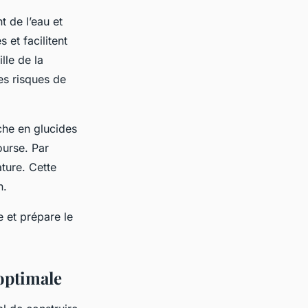
 de l’eau et
 et facilitent
lle de la
les risques de
iche en glucides
ourse. Par
ture. Cette
n.
 et prépare le
optimale