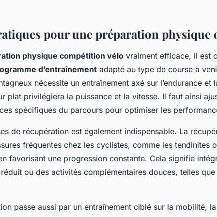
ratiques pour une préparation physique 
ation physique compétition vélo
vraiment efficace, il est c
rogramme d’entraînement
adapté au type de course à veni
tagneux nécessite un entraînement axé sur l’endurance et l
 plat privilégiera la puissance et la vitesse. Il faut ainsi aj
nces spécifiques du parcours pour optimiser les performanc
ses de récupération est également indispensable. La récupé
ssures fréquentes chez les cyclistes, comme les tendinites o
en favorisant une progression constante. Cela signifie intég
réduit ou des activités complémentaires douces, telles que 
tion passe aussi par un entraînement ciblé sur la mobilité, la