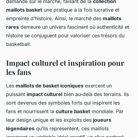
demande sur le marché, faisant de la
collection
maillots basket
une pratique à la fois lucrative et
empreinte d’histoire. Ainsi, le marché des
maillots
rares
demeure un univers fascinant où authenticité et
histoire se conjuguent pour valoriser ces trésors du
basketball.
Impact culturel et inspiration pour
les fans
Les
maillots de basket iconiques
exercent un
puissant
impact culturel
bien au-delà des terrains. Ils
sont devenus des symboles forts qui inspirent les
fans et nourrissent la
culture basket
mondiale. Par
leur design unique et les exploits des
joueurs
légendaires
qu’ils représentent, ces maillots