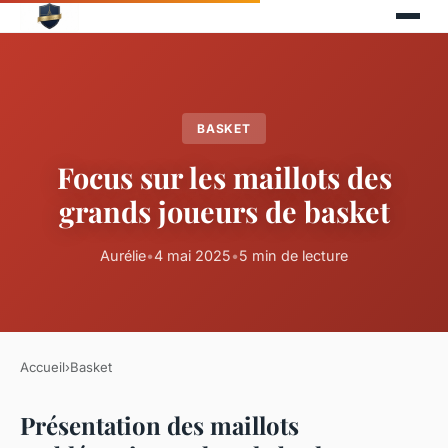
BASKET
Focus sur les maillots des
grands joueurs de basket
Aurélie
•
4 mai 2025
•
5 min de lecture
Accueil
›
Basket
Présentation des maillots