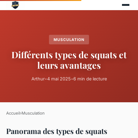
MUSCULATION
Différents types de squats et
leurs avantages
Arthur
•
4 mai 2025
•
6 min de lecture
Accueil
›
Musculation
Panorama des types de squats