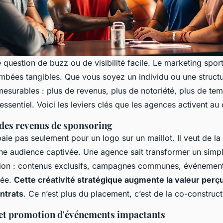
 question de buzz ou de visibilité facile. Le marketing sport
mbées tangibles. Que vous soyez un individu ou une structu
mesurables : plus de revenus, plus de notoriété, plus de te
’essentiel. Voici les leviers clés que les agences activent au 
des revenus de sponsoring
ie pas seulement pour un logo sur un maillot. Il veut de la v
ne audience captivée. Une agence sait transformer un simpl
ation : contenus exclusifs, campagnes communes, événement
gée.
Cette créativité stratégique augmente la valeur perçu
ntrats
. Ce n’est plus du placement, c’est de la co-construct
et promotion d'événements impactants