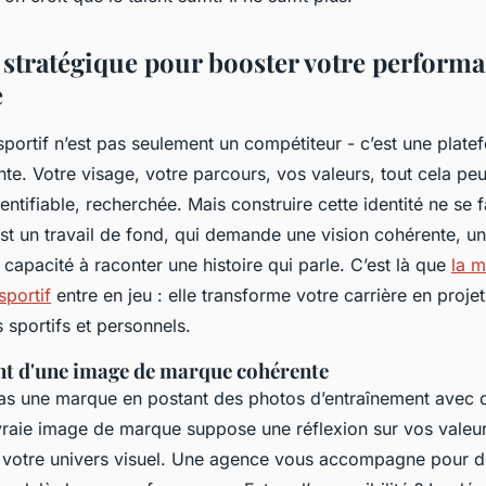
e stratégique pour booster votre perform
e
sportif n’est pas seulement un compétiteur - c’est une plate
te. Votre visage, votre parcours, vos valeurs, tout cela pe
entifiable, recherchée. Mais construire cette identité ne se f
st un travail de fond, qui demande une vision cohérente, un
e capacité à raconter une histoire qui parle. C’est là que
la m
sportif
entre en jeu : elle transforme votre carrière en projet
s sportifs et personnels.
t d'une image de marque cohérente
as une marque en postant des photos d’entraînement avec 
 vraie image de marque suppose une réflexion sur vos valeur
n, votre univers visuel. Une agence vous accompagne pour d