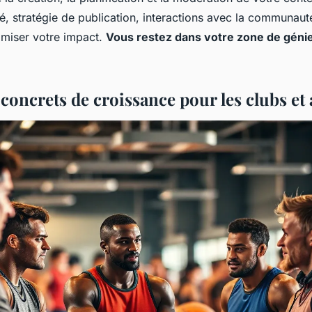
té, stratégie de publication, interactions avec la communauté
imiser votre impact.
Vous restez dans votre zone de géni
 concrets de croissance pour les clubs et 