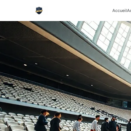
Accueil
A