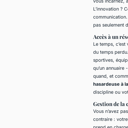
vous incarnez, 
L’innovation ? C
communication
pas seulement d
Accès à un ré
Le temps, c’est 
du temps perdu.
sportives, équip
qu’un annuaire -
quand, et commen
hasardeuse à la
discipline ou vot
Gestion de la
Vous n’avez pas
contraire : votr
prend en charge 