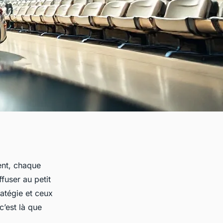
ent, chaque
fuser au petit
atégie et ceux
c’est là que