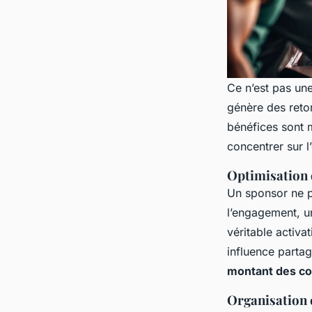
Ce n’est pas une
génère des reto
bénéfices sont 
concentrer sur l
Optimisation 
Un sponsor ne pa
l’engagement, u
véritable activ
influence parta
montant des co
Organisation 